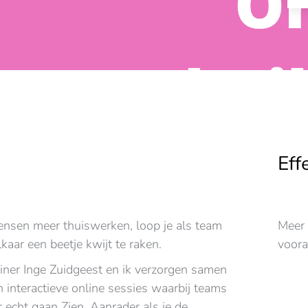
Eff
nsen meer thuiswerken, loop je als team
Meer 
elkaar een beetje kwijt te raken.
voora
ainer Inge Zuidgeest en ik verzorgen samen
n interactieve online sessies waarbij teams
 echt gaan Zien. Aanrader als je de