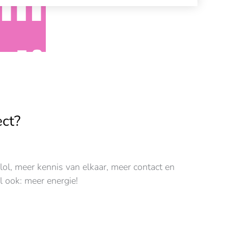
ect?
lol, meer kennis van elkaar, meer contact en
l ook: meer energie!